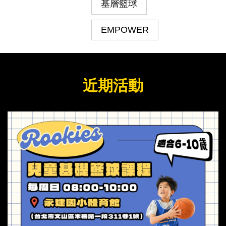
基層籃球
EMPOWER
近期活動