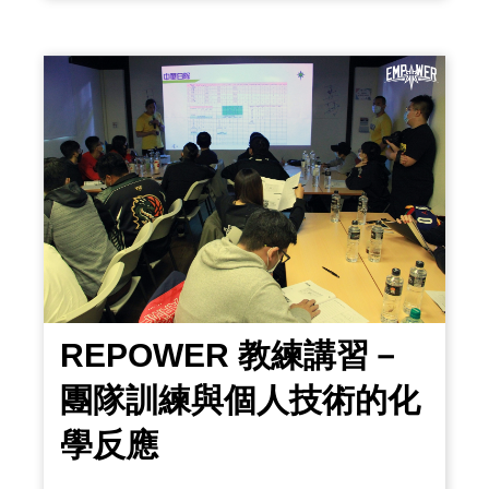
課表時間項目5分鐘動態熱身15分鐘持球腳
步訓練15分鐘核心訓練5分鐘靜態伸展 第
一項：動態熱身一開始我們會做一些低強
度的跑與跳，提升身體溫度增加血流，讓
沈睡的肌肉起床，快速達到升熱的效果。
當身體開始熱
REPOWER 教練講習－
團隊訓練與個人技術的化
學反應