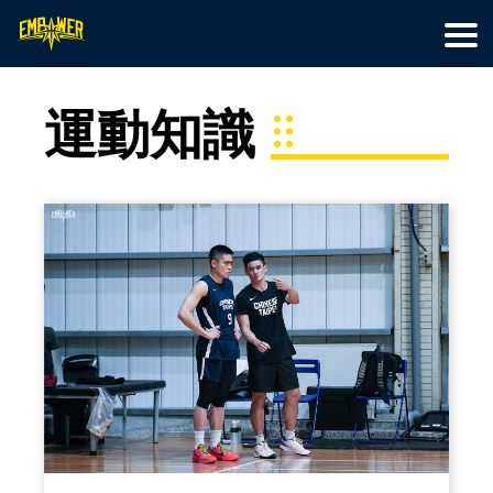
首頁
籃球訓練
特色營隊
最新文章
線上教學
關於我們
會員專區
運動知識