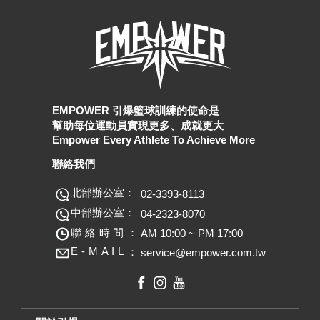
EMPOWER 引爆籃球訓練的使命是
幫助每位運動員實現更多、成就更大
Empower Every Athlete To Achieve More
聯絡我們
北部辦公室：
02-3393-8113
中部辦公室：
04-2323-8070
聯絡時間：
AM 10:00 ~ PM 17:00
E
-
M
A
I
L
：
service@empower.com.tw