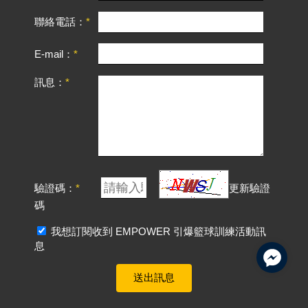
聯絡電話：
E-mail：
訊息：
驗證碼：
更新驗證
碼
我想訂閱收到 EMPOWER 引爆籃球訓練活動訊
息
送出訊息