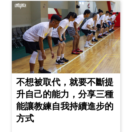
為三部分1.手：前置動作讓球一直保持在
float 漂浮
不想被取代，就要不斷提
升自己的能力，分享三種
能讓教練自我持續進步的
方式