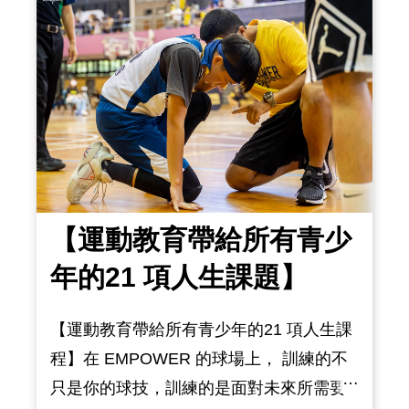
場豪奪 33 分並成功率領勇士隊登上西區決
賽舞台，這些都是最好的案例。就算是最
頂尖
【運動教育帶給所有青少
年的21 項人生課題】
【運動教育帶給所有青少年的21 項人生課
程】在 EMPOWER 的球場上， 訓練的不
只是你的球技，訓練的是面對未來所需要