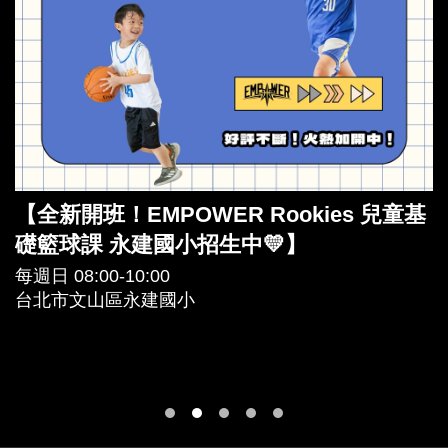
【全新開班！EMPOWER Rookies 兒童基
礎籃球課 永建國小招生中💛】
每週日 08:00-10:00
台北市文山區永建國小