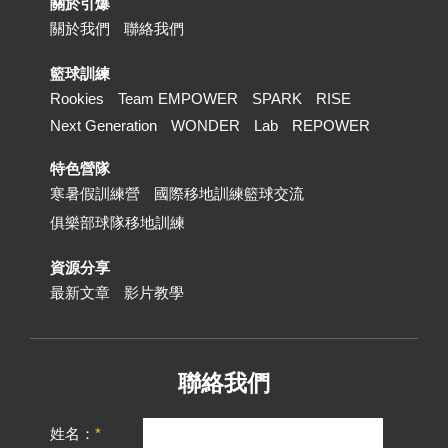
關於引爆
關於我們
聯絡我們
籃球訓練
Rookies
Team EMPOWER
SPARK
RISE
Next Generation
WONDER
Lab
REPOWER
特色營隊
寒暑假訓練營
國際移地訓練籃球交流
俱樂部球隊移地訓練
資源分享
最新文章
影片教學
聯絡我們
姓名：