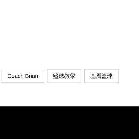
Coach Brian
籃球教學
基層籃球