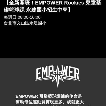
【全新開班！EMPOWER Rookies 兒童基
礎籃球課 永建國小招生中💛】
每週日 08:00-10:00
台北市文山區永建國小
EMPOWER 引爆籃球訓練的使命是
幫助每位運動員實現更多、成就更大