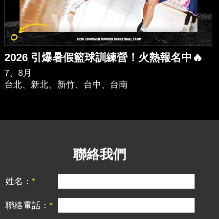
2026 引爆暑假籃球訓練營！火熱報名中🔥
7、8月
台北、新北、新竹、台中、台南
聯絡我們
姓名：
聯絡電話：