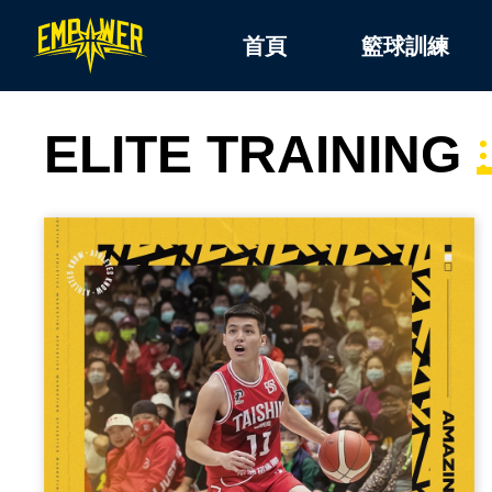
首頁
籃球訓練
ELITE TRAINING