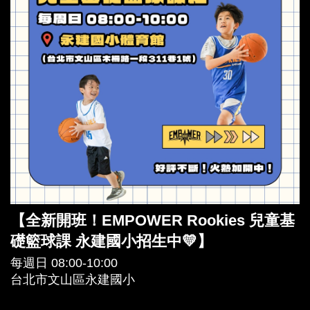
【全新開班！EMPOWER Rookies 兒童基
礎籃球課 永建國小招生中💛】
每週日 08:00-10:00
台北市文山區永建國小