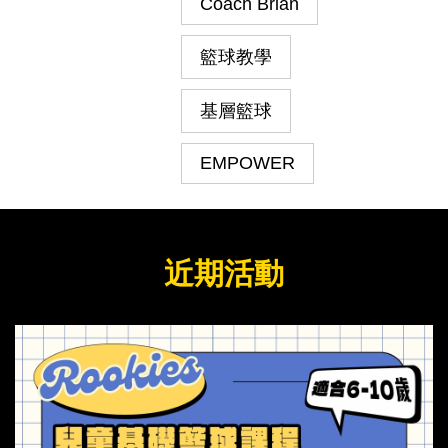
Coach Brian
籃球教學
基層籃球
EMPOWER
近期活動