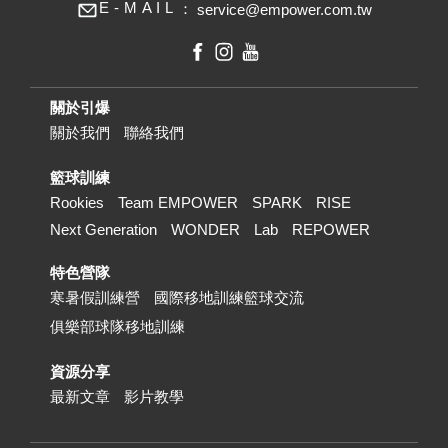
E
-
M
A
I
L
：
service@empower.com.tw
關於引爆
關於我們
聯絡我們
籃球訓練
Rookies
Team EMPOWER
SPARK
RISE
Next Generation
WONDER
Lab
REPOWER
特色營隊
寒暑假訓練營
國際移地訓練籃球交流
俱樂部球隊移地訓練
資源分享
最新文章
影片教學