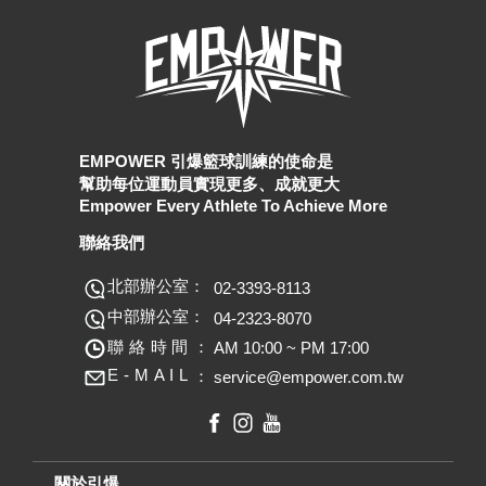
EMPOWER 引爆籃球訓練的使命是
幫助每位運動員實現更多、成就更大
Empower Every Athlete To Achieve More
聯絡我們
北部辦公室：
02-3393-8113
中部辦公室：
04-2323-8070
聯絡時間：
AM 10:00 ~ PM 17:00
E
-
M
A
I
L
：
service@empower.com.tw
關於引爆