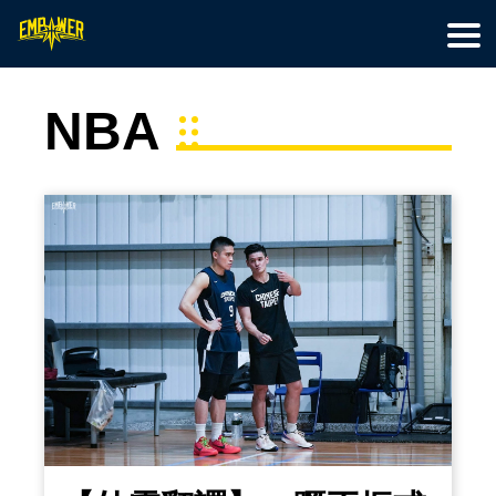
首頁
籃球訓練
特色營隊
最新文章
線上教學
關於我們
會員專區
NBA