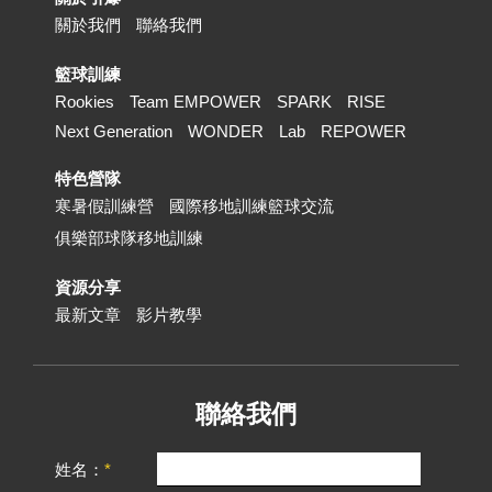
關於我們
聯絡我們
籃球訓練
Rookies
Team EMPOWER
SPARK
RISE
Next Generation
WONDER
Lab
REPOWER
特色營隊
寒暑假訓練營
國際移地訓練籃球交流
俱樂部球隊移地訓練
資源分享
最新文章
影片教學
聯絡我們
姓名：