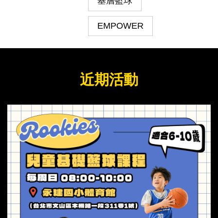
基層籃球
EMPOWER
近期活動