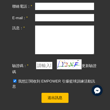
聯絡電話：
E-mail：
訊息：
驗證碼：
更新驗證
碼
我想訂閱收到 EMPOWER 引爆籃球訓練活動訊
息
送出訊息