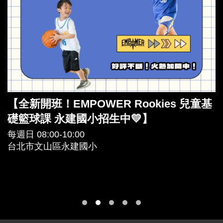
【全新開班！EMPOWER Rookies 兒童基
礎籃球課 永建國小招生中💛】
每週日 08:00-10:00
台北市文山區永建國小