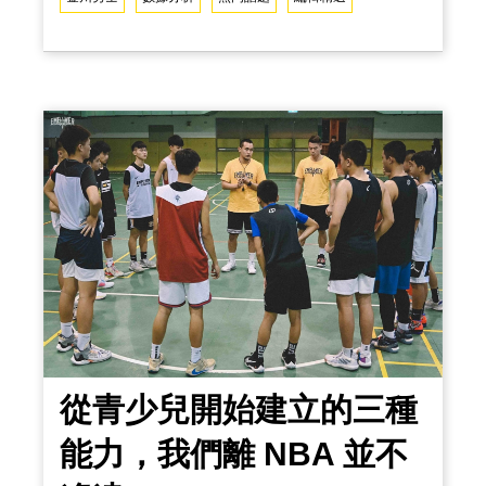
路以來的強勢以及單季 73勝的奇幻旅程化
為可能的主要原因！多年來，越來越多的
NBA 球隊開始運用數據分析來提升球員表
現和球隊整體的表現。而今天，將會與大
家分享的是討論數據分析如何幫助金州勇
士成為一支王朝球隊，並改變了NBA，甚
至是整個籃球運動！在過去的十年中，金
州勇士繳出了相
從青少兒開始建立的三種
能力，我們離 NBA 並不